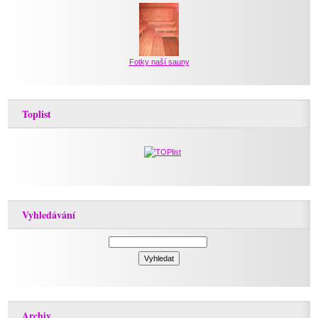
Fotky naší sauny
Toplist
Vyhledávání
Archiv