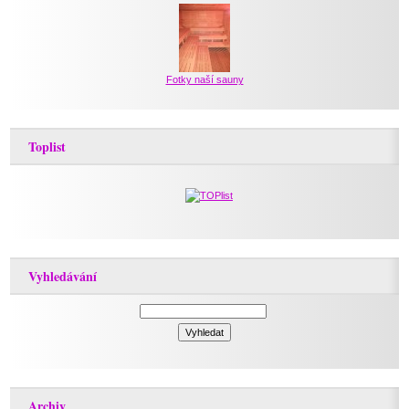
Fotky naší sauny
Toplist
Vyhledávání
Archiv