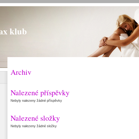
ax klub
Archiv
Nalezené příspěvky
Nebyly nalezeny žádné příspěvky
Nalezené složky
Nebyly nalezeny žádné složky